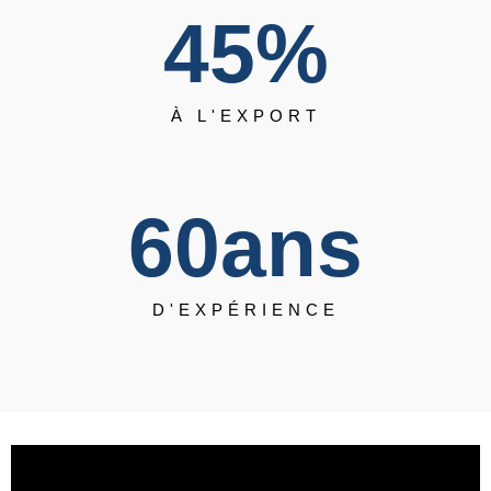
45
%
À L'EXPORT
60
ans
D'EXPÉRIENCE